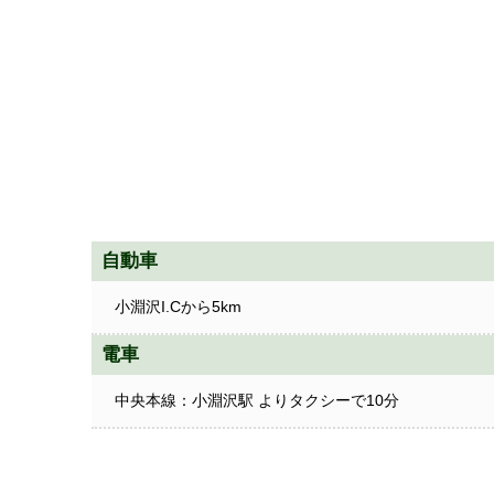
自動車
小淵沢I.Cから5km
電車
中央本線：小淵沢駅 よりタクシーで10分