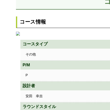
コース情報
コースタイプ
その他
P/M
P
設計者
安田 幸吉
ラウンドスタイル