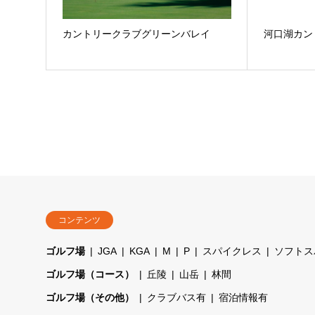
カントリークラブグリーンバレイ
河口湖カン
コンテンツ
ゴルフ場
JGA
KGA
M
P
スパイクレス
ソフトス
ゴルフ場（コース）
丘陵
山岳
林間
ゴルフ場（その他）
クラブバス有
宿泊情報有