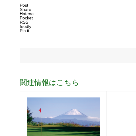
Post
Share
Hatena
Pocket
RSS
feedly
Pin it
関連情報はこちら