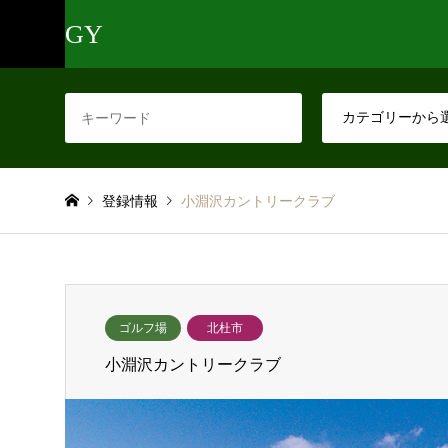
GY
登録情報
小淵沢カントリークラブ
ゴルフ場
北杜市
小淵沢カントリークラブ