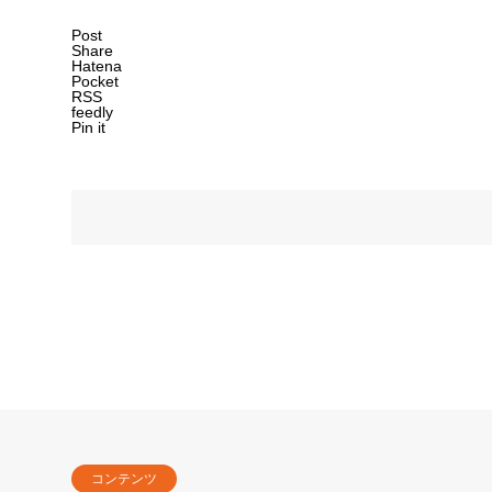
Post
Share
Hatena
Pocket
RSS
feedly
Pin it
コンテンツ