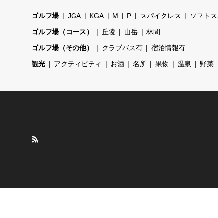
ゴルフ場
JGA
KGA
M
P
スパイクレス
ソフトス
ゴルフ場（コース）
丘陵
山岳
林間
ゴルフ場（その他）
クラブバス有
宿泊情報有
観光
アクティビティ
お酒
名所
果物
温泉
野菜