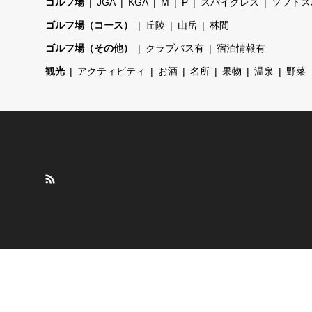
ゴルフ場
JGA
KGA
M
P
スパイクレス
ソフトス
ゴルフ場（コース）
丘陵
山岳
林間
ゴルフ場（その他）
クラブバス有
宿泊情報有
観光
アクティビティ
お酒
名所
果物
温泉
野菜