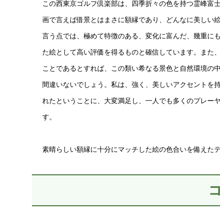
この西東京ゴルフ倶楽部は、四季折々の色を持つ霊峰富
画で言えば借景とはまさに額縁であり、どんなに美しい
言う点では、極めて特徴のある、変化に富んだ、幾重に
た絵として高い評価を得るものと確信しています。また
ことであるとすれば、この類い希なる景色と自然環境の
間違いないでしょう。私は、強く、美しいアクセントを
れたということに、大変満足し、一人でも多くのプレー
す。
素晴らしい額縁に十分にマッチした絵の色合いを備えた