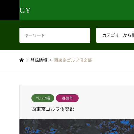
GY
登録情報
西東京ゴルフ倶楽部
ゴルフ場
都留市
西東京ゴルフ倶楽部