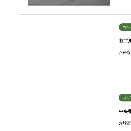
ゴル
都ゴ
お得
ゴル
中央
秀峰