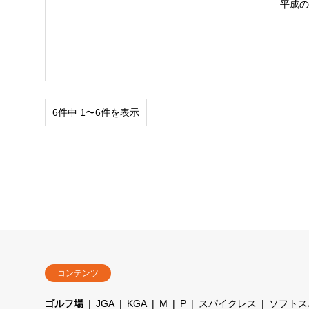
平成
6件中 1〜6件を表示
コンテンツ
ゴルフ場
JGA
KGA
M
P
スパイクレス
ソフトス