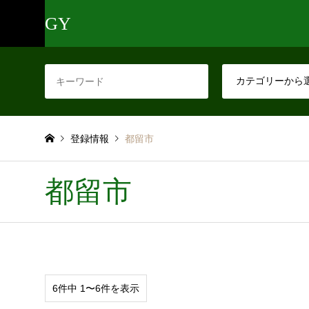
GY
登録情報
都留市
都留市
6件中 1〜6件を表示